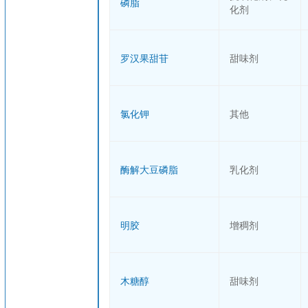
磷脂
化剂
罗汉果甜苷
甜味剂
氯化钾
其他
酶解大豆磷脂
乳化剂
明胶
增稠剂
木糖醇
甜味剂