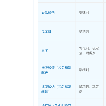
谷氨酸钠
增味剂
瓜尔胶
增稠剂
乳化剂、稳定
果胶
剂、增稠剂
海藻酸钾（又名褐藻
增稠剂
酸钾）
海藻酸钠（又名褐藻
增稠剂、稳定
酸钠）
剂
槐豆胶（又名刺槐豆