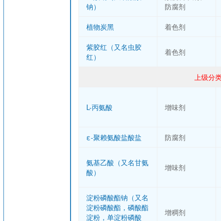
钠）
防腐剂
植物炭黑
着色剂
紫胶红（又名虫胶
着色剂
红）
上级分类
L-丙氨酸
增味剂
ε-聚赖氨酸盐酸盐
防腐剂
氨基乙酸（又名甘氨
增味剂
酸）
淀粉磷酸酯钠（又名
淀粉磷酸酯，磷酸酯
增稠剂
淀粉，单淀粉磷酸