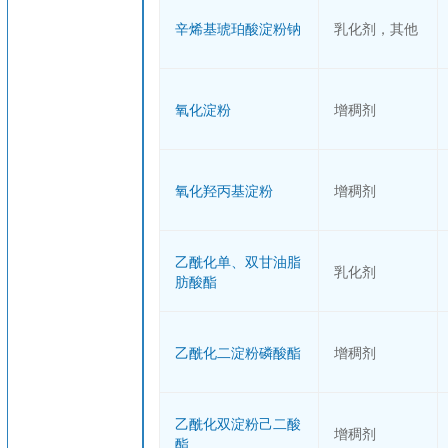
辛烯基琥珀酸淀粉钠
乳化剂，其他
氧化淀粉
增稠剂
氧化羟丙基淀粉
增稠剂
乙酰化单、双甘油脂
乳化剂
肪酸酯
乙酰化二淀粉磷酸酯
增稠剂
乙酰化双淀粉己二酸
增稠剂
酯