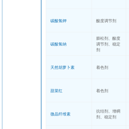
碳酸氢钾
酸度调节剂
膨松剂、酸度
碳酸氢钠
调节剂、稳定
剂
天然胡萝卜素
着色剂
甜菜红
着色剂
抗结剂、增稠
微晶纤维素
剂、稳定剂