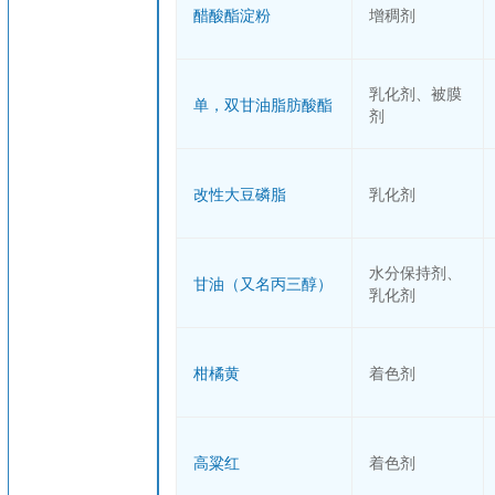
醋酸酯淀粉
增稠剂
乳化剂、被膜
单，双甘油脂肪酸酯
剂
改性大豆磷脂
乳化剂
水分保持剂、
甘油（又名丙三醇）
乳化剂
柑橘黄
着色剂
高粱红
着色剂