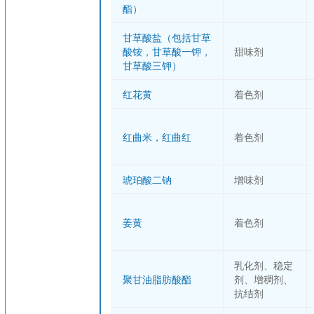
酯）
甘草酸盐（包括甘草
酸铵，甘草酸一钾，
甜味剂
甘草酸三钾）
红花黄
着色剂
红曲米，红曲红
着色剂
琥珀酸二钠
增味剂
姜黄
着色剂
乳化剂、稳定
聚甘油脂肪酸酯
剂、增稠剂、
抗结剂