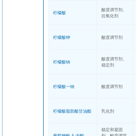
酸度调节剂、
柠檬酸
抗氧化剂
柠檬酸钾
酸度调节剂
酸度调节剂、
柠檬酸钠
稳定剂
柠檬酸一钠
酸度调节剂
柠檬酸脂肪酸甘油酯
乳化剂
稳定和凝固
葡萄糖酸-δ-内酯
剂、酸度调节