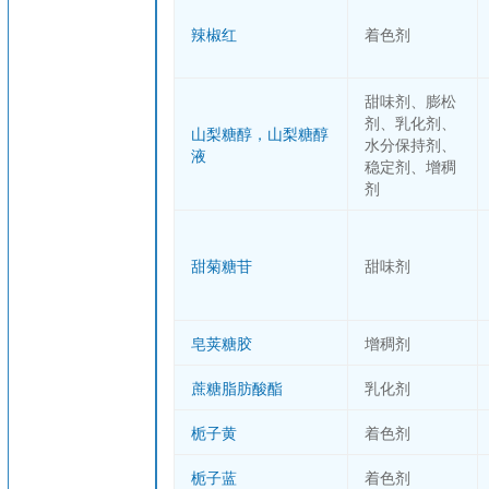
辣椒红
着色剂
甜味剂、膨松
剂、乳化剂、
山梨糖醇，山梨糖醇
水分保持剂、
液
稳定剂、增稠
剂
甜菊糖苷
甜味剂
皂荚糖胶
增稠剂
蔗糖脂肪酸酯
乳化剂
栀子黄
着色剂
栀子蓝
着色剂