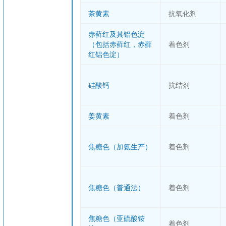
茶黄素
抗氧化剂
赤藓红及其铝色淀
（包括赤藓红，赤藓
着色剂
红铝色淀）
硅酸钙
抗结剂
姜黄素
着色剂
焦糖色（加氨生产）
着色剂
焦糖色（普通法）
着色剂
焦糖色（亚硫酸铵
着色剂