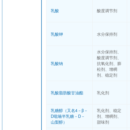
乳酸
酸度调节剂
乳酸钾
水分保持剂
水分保持剂、
酸度调节剂、
乳酸钠
抗氧化剂、膨
松剂、增稠
剂、稳定剂
乳酸脂肪酸甘油酯
乳化剂
乳糖醇（又名4－β－
乳化剂、稳定
D吡喃半乳糖－D－
剂、增稠剂、
山梨醇）
甜味剂