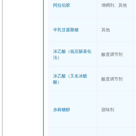
阿拉伯胶
增稠剂、其他
半乳甘露聚糖
其他
冰乙酸（低压羰基化
酸度调节剂
法）
冰乙酸（又名冰醋
酸度调节剂
酸）
赤藓糖醇
甜味剂