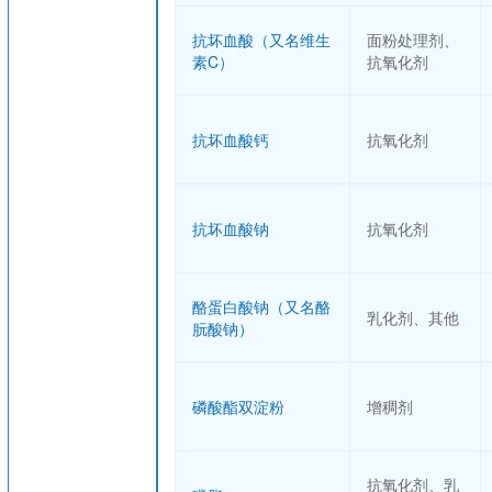
抗坏血酸（又名维生
面粉处理剂、
素C）
抗氧化剂
抗坏血酸钙
抗氧化剂
抗坏血酸钠
抗氧化剂
酪蛋白酸钠（又名酪
乳化剂、其他
朊酸钠）
磷酸酯双淀粉
增稠剂
抗氧化剂、乳