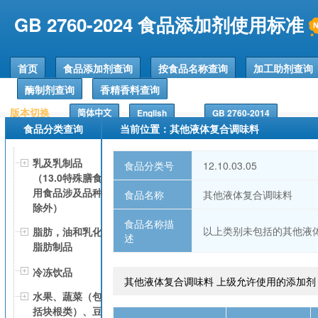
GB 2760-2024 食品添加剂使用标准
首页
食品添加剂查询
按食品名称查询
加工助剂查询
酶制剂查询
香精香料查询
版本切换
简体中文
English
GB 2760-2014
食品分类查询
当前位置：其他液体复合调味料
乳及乳制品
食品分类号
12.10.03.05
（13.0特殊膳食
用食品涉及品种
食品名称
其他液体复合调味料
除外）
食品名称描
以上类别未包括的其他液
脂肪，油和乳化
述
脂肪制品
冷冻饮品
其他液体复合调味料 上级允许使用的添加剂
水果、蔬菜（包
括块根类）、豆