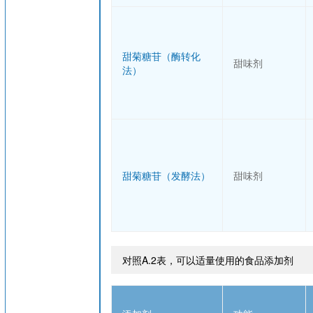
甜菊糖苷（酶转化
甜味剂
法）
甜菊糖苷（发酵法）
甜味剂
对照A.2表，可以适量使用的食品添加剂