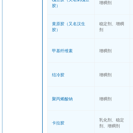
增稠剂
胶）
黄原胶（又名汉生
稳定剂、增稠
胶）
剂
甲基纤维素
增稠剂
结冷胶
增稠剂
聚丙烯酸钠
增稠剂
乳化剂、稳定
卡拉胶
剂、增稠剂