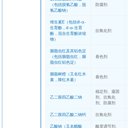
（包括脱氢乙酸，脱
防腐剂
氢乙酸钠）
维生素E（包括dl-α-
生育酚，d-α-生育
抗氧化剂
酚，混合生育酚浓缩
物）
胭脂虫红及其铝色淀
（包括胭脂虫红，胭
着色剂
脂虫红铝色淀）
胭脂树橙（又名红木
着色剂
素，降红木素）
稳定剂、凝固
乙二胺四乙酸二钠
剂、抗氧化
剂、防腐剂
乙二胺四乙酸二钠钙
抗氧化剂
乙酸钠（又名醋酸
酸度调节剂、