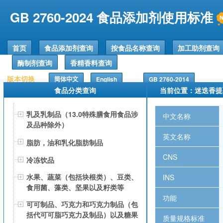
GB 2760-2024 食品添加剂使用标准
首页
食品添加剂查询
按食品名称查询
加工助剂查询
酶制剂查询
香精香料查询
版本切换
简体中文
English
GB 2760-2014
食品分类查询
当前位置：
迷迭香提
乳及乳制品（13.0特殊膳食用食品涉
中文名称
及品种除外）
英文名称
脂肪，油和乳化脂肪制品
CNS
冷冻饮品
水果、蔬菜（包括块根类）、豆类、
INS
食用菌、藻类、坚果以及籽类等
功能
可可制品、巧克力和巧克力制品（包
括代可可脂巧克力及制品）以及糖果
质量规格标准