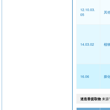
12.10.03.
其
05
14.03.02
植
16.06
膨
迷迭香提取物
来源