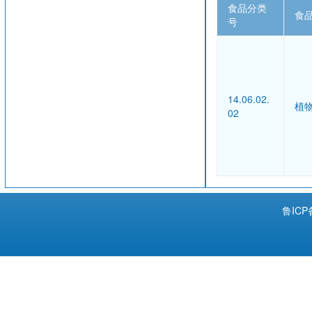
食品分类
食
号
14.06.02.
植
02
鲁ICP