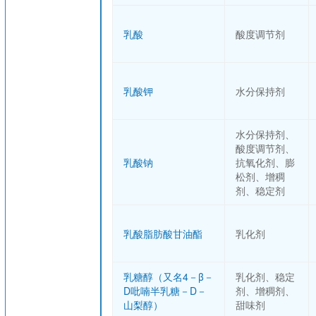
乳酸
酸度调节剂
乳酸钾
水分保持剂
水分保持剂、
酸度调节剂、
乳酸钠
抗氧化剂、膨
松剂、增稠
剂、稳定剂
乳酸脂肪酸甘油酯
乳化剂
乳糖醇（又名4－β－
乳化剂、稳定
D吡喃半乳糖－D－
剂、增稠剂、
山梨醇）
甜味剂