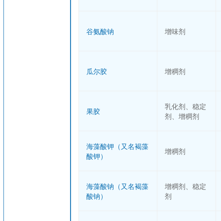
谷氨酸钠
增味剂
瓜尔胶
增稠剂
乳化剂、稳定
果胶
剂、增稠剂
海藻酸钾（又名褐藻
增稠剂
酸钾）
海藻酸钠（又名褐藻
增稠剂、稳定
酸钠）
剂