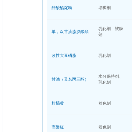
醋酸酯淀粉
增稠剂
乳化剂、被膜
单，双甘油脂肪酸酯
剂
改性大豆磷脂
乳化剂
水分保持剂、
甘油（又名丙三醇）
乳化剂
柑橘黄
着色剂
高粱红
着色剂