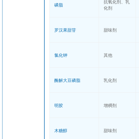
抗氧化剂、乳
磷脂
化剂
罗汉果甜苷
甜味剂
氯化钾
其他
酶解大豆磷脂
乳化剂
明胶
增稠剂
木糖醇
甜味剂