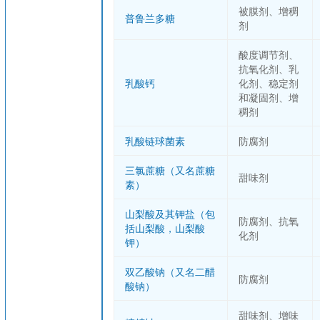
被膜剂、增稠
普鲁兰多糖
剂
酸度调节剂、
抗氧化剂、乳
乳酸钙
化剂、稳定剂
和凝固剂、增
稠剂
乳酸链球菌素
防腐剂
三氯蔗糖（又名蔗糖
甜味剂
素）
山梨酸及其钾盐（包
防腐剂、抗氧
括山梨酸，山梨酸
化剂
钾）
双乙酸钠（又名二醋
防腐剂
酸钠）
甜味剂、增味