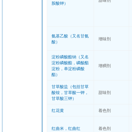
甜味剂
胺酸钾）
氨基乙酸（又名甘氨
增味剂
酸）
淀粉磷酸酯钠（又名
淀粉磷酸酯，磷酸酯
增稠剂
淀粉，单淀粉磷酸
酯）
甘草酸盐（包括甘草
酸铵，甘草酸一钾，
甜味剂
甘草酸三钾）
红花黄
着色剂
红曲米，红曲红
着色剂