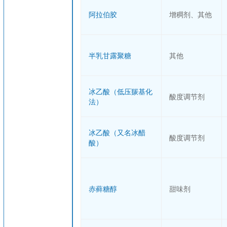
阿拉伯胶
增稠剂、其他
半乳甘露聚糖
其他
冰乙酸（低压羰基化
酸度调节剂
法）
冰乙酸（又名冰醋
酸度调节剂
酸）
赤藓糖醇
甜味剂