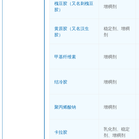
槐豆胶（又名刺槐豆
增稠剂
胶）
黄原胶（又名汉生
稳定剂、增稠
胶）
剂
甲基纤维素
增稠剂
结冷胶
增稠剂
聚丙烯酸钠
增稠剂
乳化剂、稳定
卡拉胶
剂、增稠剂