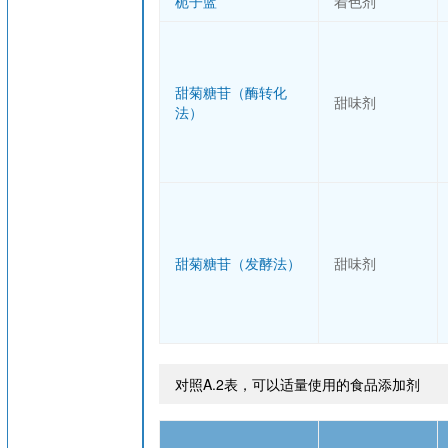
栀子蓝
着色剂
甜菊糖苷（酶转化
甜味剂
法）
甜菊糖苷（发酵法）
甜味剂
对照A.2表，可以适量使用的食品添加剂