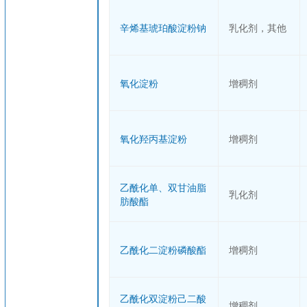
辛烯基琥珀酸淀粉钠
乳化剂，其他
氧化淀粉
增稠剂
氧化羟丙基淀粉
增稠剂
乙酰化单、双甘油脂
乳化剂
肪酸酯
乙酰化二淀粉磷酸酯
增稠剂
乙酰化双淀粉己二酸
增稠剂