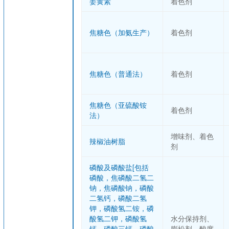
姜黄素
着色剂
焦糖色（加氨生产）
着色剂
焦糖色（普通法）
着色剂
焦糖色（亚硫酸铵
着色剂
法）
增味剂、着色
辣椒油树脂
剂
磷酸及磷酸盐[包括
磷酸，焦磷酸二氢二
钠，焦磷酸钠，磷酸
二氢钙，磷酸二氢
钾，磷酸氢二铵，磷
酸氢二钾，磷酸氢
水分保持剂、
钙，磷酸三钙，磷酸
膨松剂、酸度