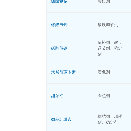
碳酸氢铵
膨松剂
碳酸氢钾
酸度调节剂
膨松剂、酸度
碳酸氢钠
调节剂、稳定
剂
天然胡萝卜素
着色剂
甜菜红
着色剂
抗结剂、增稠
微晶纤维素
剂、稳定剂