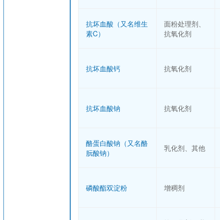
抗坏血酸（又名维生
面粉处理剂、
素C）
抗氧化剂
抗坏血酸钙
抗氧化剂
抗坏血酸钠
抗氧化剂
酪蛋白酸钠（又名酪
乳化剂、其他
朊酸钠）
磷酸酯双淀粉
增稠剂