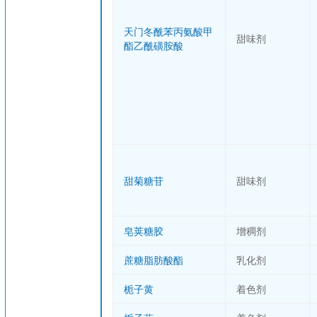
天门冬酰苯丙氨酸甲
甜味剂
酯乙酰磺胺酸
甜菊糖苷
甜味剂
皂荚糖胶
增稠剂
蔗糖脂肪酸酯
乳化剂
栀子黄
着色剂