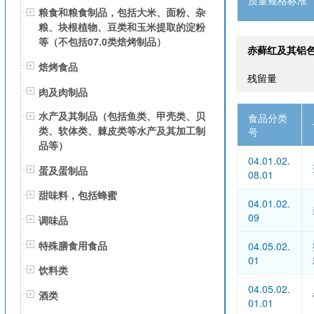
质量规格标准
粮食和粮食制品，包括大米、面粉、杂
粮、块根植物、豆类和玉米提取的淀粉
等（不包括07.0类焙烤制品）
赤藓红及其铝
焙烤食品
残留量
肉及肉制品
水产及其制品（包括鱼类、甲壳类、贝
食品分类
类、软体类、棘皮类等水产及其加工制
号
品等）
04.01.02.
蛋及蛋制品
08.01
甜味料，包括蜂蜜
04.01.02.
09
调味品
特殊膳食用食品
04.05.02.
01
饮料类
04.05.02.
酒类
01.01