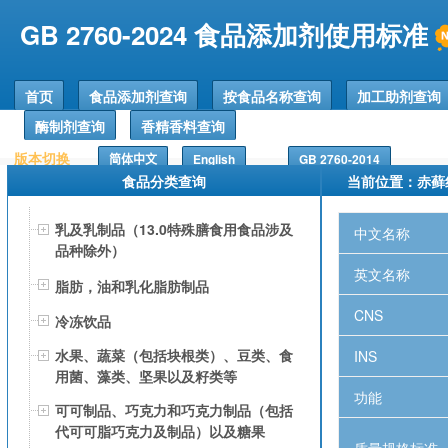
GB 2760-2024 食品添加剂使用标准
首页
食品添加剂查询
按食品名称查询
加工助剂查询
酶制剂查询
香精香料查询
版本切换
简体中文
English
GB 2760-2014
食品分类查询
当前位置：
赤藓
乳及乳制品（13.0特殊膳食用食品涉及
中文名称
品种除外）
英文名称
脂肪，油和乳化脂肪制品
CNS
冷冻饮品
水果、蔬菜（包括块根类）、豆类、食
INS
用菌、藻类、坚果以及籽类等
功能
可可制品、巧克力和巧克力制品（包括
代可可脂巧克力及制品）以及糖果