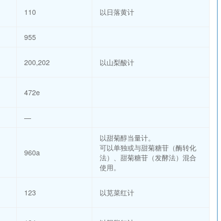
110
以日落黄计
955
200,202
以山梨酸计
472e
—
以甜菊醇当量计。
可以单独或与甜菊糖苷（酶转化
960a
法）、甜菊糖苷（发酵法）混合
使用。
123
以苋菜红计