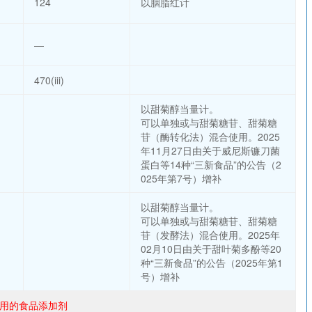
124
以胭脂红计
—
470(iii)
以甜菊醇当量计。
可以单独或与甜菊糖苷、甜菊糖
苷（酶转化法）混合使用。2025
年11月27日由关于威尼斯镰刀菌
蛋白等14种“三新食品”的公告（2
025年第7号）增补
以甜菊醇当量计。
可以单独或与甜菊糖苷、甜菊糖
苷（发酵法）混合使用。2025年
02月10日由关于甜叶菊多酚等20
种“三新食品”的公告（2025年第1
号）增补
许使用的食品添加剂