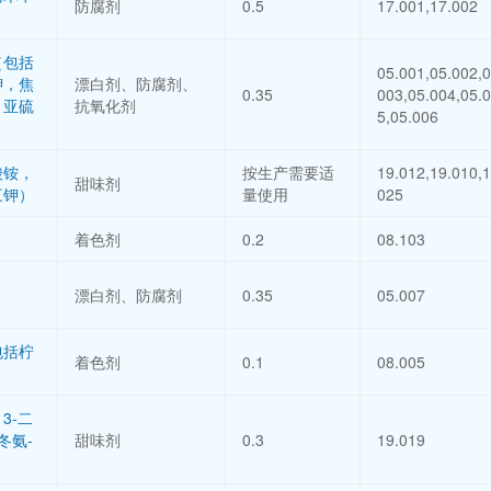
防腐剂
0.5
17.001,17.002
（包括
05.001,05.002,0
钾，焦
漂白剂、防腐剂、
0.35
003,05.004,05.
，亚硫
抗氧化剂
5,05.006
）
酸铵，
按生产需要适
19.012,19.010,1
甜味剂
三钾）
量使用
025
着色剂
0.2
08.103
漂白剂、防腐剂
0.35
05.007
包括柠
着色剂
0.1
08.005
）
3-二
冬氨-
甜味剂
0.3
19.019