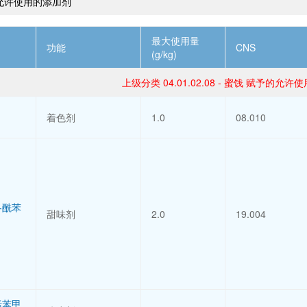
允许使用的添加剂
最大使用量
功能
CNS
(g/kg)
上级分类 04.01.02.08 - 蜜饯 赋予的允
着色剂
1.0
08.010
冬酰苯
甜味剂
2.0
19.004
括苯甲