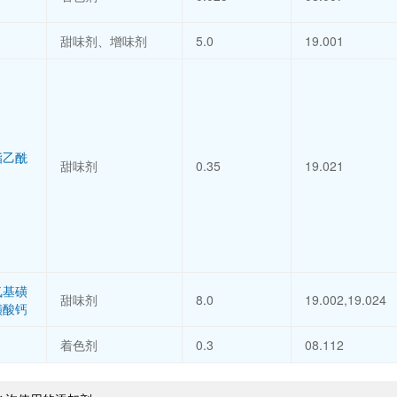
甜味剂、增味剂
5.0
19.001
酯乙酰
甜味剂
0.35
19.021
氨基磺
甜味剂
8.0
19.002,19.024
磺酸钙
着色剂
0.3
08.112