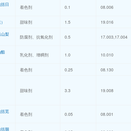
包括日
着色剂
0.1
08.006
）
素）
甜味剂
1.5
19.016
括山梨
防腐剂、抗氧化剂
0.5
17.003,17.004
油酯
乳化剂、增稠剂
1.0
10.010
着色剂
0.25
08.130
甜味剂
3.3
19.008
包括苋
着色剂
0.05
08.001
）
包括胭