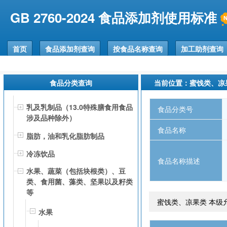
GB 2760-2024 食品添加剂使用标准
首页
食品添加剂查询
按食品名称查询
加工助剂查询
食品分类查询
当前位置：蜜饯类、凉
乳及乳制品（13.0特殊膳食用食品
食品分类号
涉及品种除外）
食品名称
脂肪，油和乳化脂肪制品
冷冻饮品
食品名称描述
水果、蔬菜（包括块根类）、豆
类、食用菌、藻类、坚果以及籽类
等
蜜饯类、凉果类 本级
水果