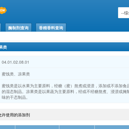
酶制剂查询
香精香料查询
果类
04.01.02.08.01
蜜饯类、凉果类
蜜饯类是以水果为主要原料，经糖（蜜）熬煮或浸渍，添加或不添加食
的湿态制品。凉果类是以果蔬为主要原料，经或不经糖熬煮、浸渍或腌
味的干态制品。
允许使用的添加剂