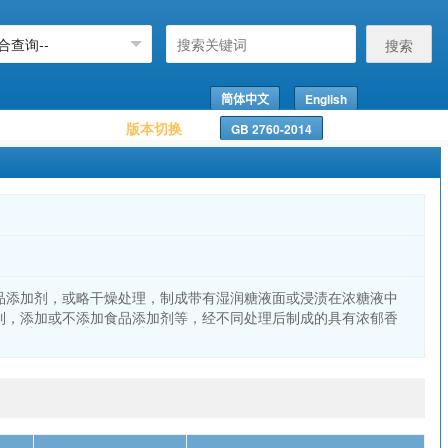
搜索
简体中文
English
版本切换
GB 2760-2014
品添加剂，或略干燥处理，制成带有湿润糖液面或浸渍在浓糖液中
制，添加或不添加食品添加剂等，经不同处理后制成的具有浓郁香