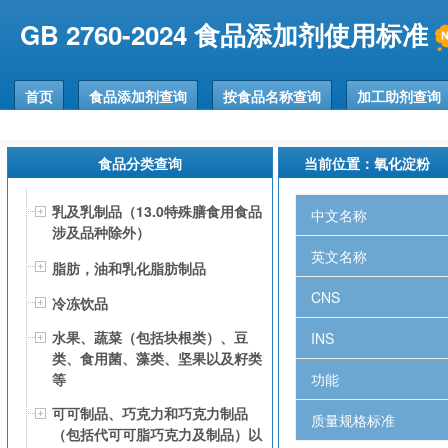
GB 2760-2024 食品添加剂使用标准
首页
食品添加剂查询
按食品名称查询
加工助剂查询
食品分类查询
当前位置：
氧化淀粉
乳及乳制品（13.0特殊膳食用食品
中文名称
涉及品种除外）
英文名称
脂肪，油和乳化脂肪制品
CNS
冷冻饮品
水果、蔬菜（包括块根类）、豆
INS
类、食用菌、藻类、坚果以及籽类
功能
等
可可制品、巧克力和巧克力制品
质量规格标准
（包括代可可脂巧克力及制品）以