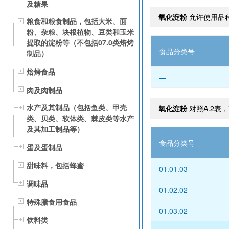
及糖果
氧化淀粉
允许使用品
粮食和粮食制品，包括大米、面
粉、杂粮、块根植物、豆类和玉米
提取的淀粉等（不包括07.0类焙烤
食品分类号
制品）
焙烤食品
—
肉及肉制品
水产及其制品（包括鱼类、甲壳
氧化淀粉
对照A.2表
类、贝类、软体类、棘皮类等水产
及其加工制品等）
食品分类号
蛋及蛋制品
甜味料，包括蜂蜜
01.01.03
调味品
01.02.02
特殊膳食用食品
01.03.02
饮料类