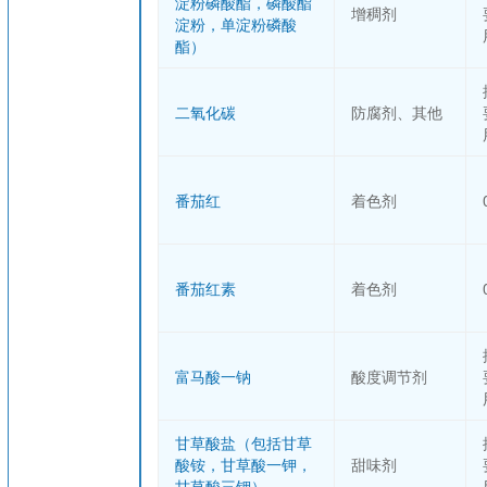
淀粉磷酸酯，磷酸酯
增稠剂
淀粉，单淀粉磷酸
酯）
二氧化碳
防腐剂、其他
番茄红
着色剂
番茄红素
着色剂
富马酸一钠
酸度调节剂
甘草酸盐（包括甘草
酸铵，甘草酸一钾，
甜味剂
甘草酸三钾）