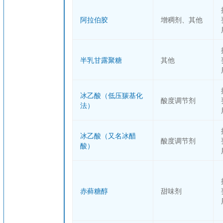
阿拉伯胶
增稠剂、其他
半乳甘露聚糖
其他
冰乙酸（低压羰基化
酸度调节剂
法）
冰乙酸（又名冰醋
酸度调节剂
酸）
赤藓糖醇
甜味剂