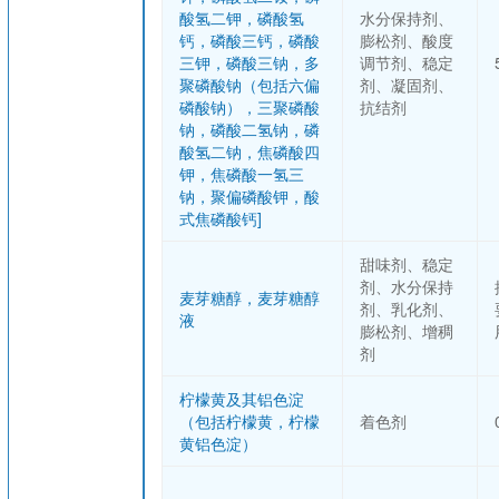
酸氢二钾，磷酸氢
水分保持剂、
钙，磷酸三钙，磷酸
膨松剂、酸度
三钾，磷酸三钠，多
调节剂、稳定
聚磷酸钠（包括六偏
剂、凝固剂、
磷酸钠），三聚磷酸
抗结剂
钠，磷酸二氢钠，磷
酸氢二钠，焦磷酸四
钾，焦磷酸一氢三
钠，聚偏磷酸钾，酸
式焦磷酸钙]
甜味剂、稳定
剂、水分保持
麦芽糖醇，麦芽糖醇
剂、乳化剂、
液
膨松剂、增稠
剂
柠檬黄及其铝色淀
（包括柠檬黄，柠檬
着色剂
黄铝色淀）