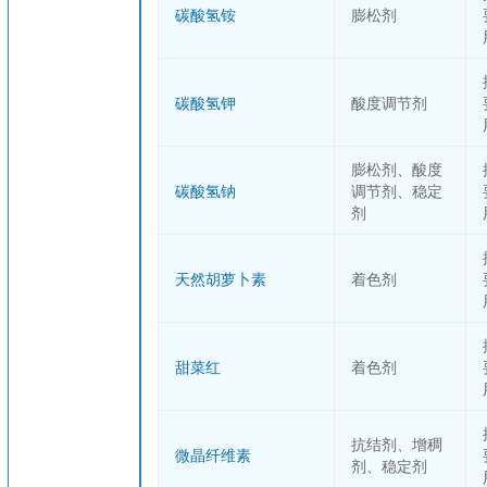
碳酸氢铵
膨松剂
碳酸氢钾
酸度调节剂
膨松剂、酸度
碳酸氢钠
调节剂、稳定
剂
天然胡萝卜素
着色剂
甜菜红
着色剂
抗结剂、增稠
微晶纤维素
剂、稳定剂