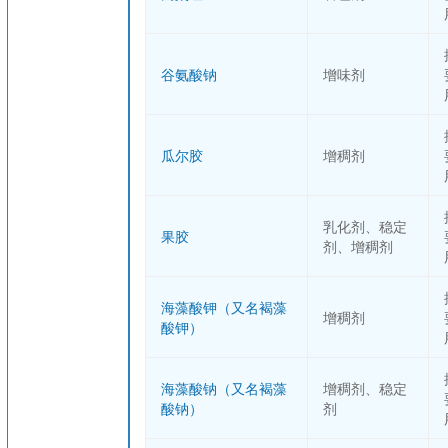
谷氨酸钠
增味剂
瓜尔胶
增稠剂
乳化剂、稳定
果胶
剂、增稠剂
海藻酸钾（又名褐藻
增稠剂
酸钾）
海藻酸钠（又名褐藻
增稠剂、稳定
酸钠）
剂