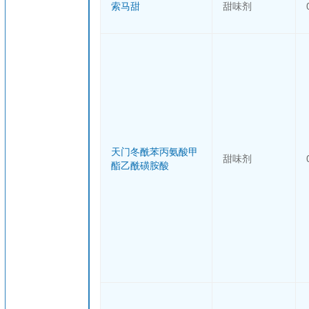
索马甜
甜味剂
天门冬酰苯丙氨酸甲
甜味剂
酯乙酰磺胺酸