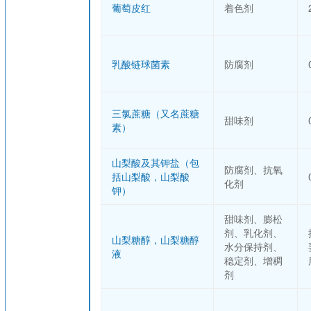
葡萄皮红
着色剂
乳酸链球菌素
防腐剂
三氯蔗糖（又名蔗糖
甜味剂
素）
山梨酸及其钾盐（包
防腐剂、抗氧
括山梨酸，山梨酸
化剂
钾）
甜味剂、膨松
剂、乳化剂、
山梨糖醇，山梨糖醇
水分保持剂、
液
稳定剂、增稠
剂