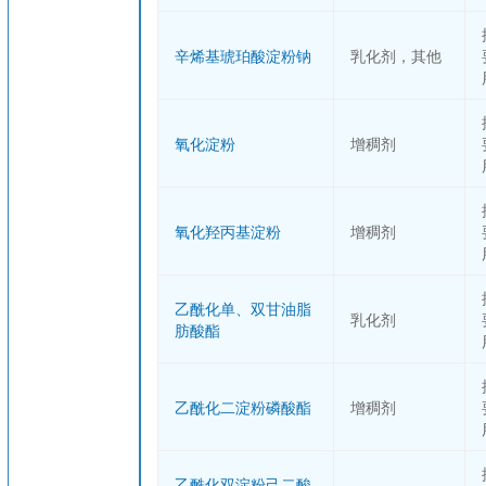
辛烯基琥珀酸淀粉钠
乳化剂，其他
氧化淀粉
增稠剂
氧化羟丙基淀粉
增稠剂
乙酰化单、双甘油脂
乳化剂
肪酸酯
乙酰化二淀粉磷酸酯
增稠剂
乙酰化双淀粉己二酸