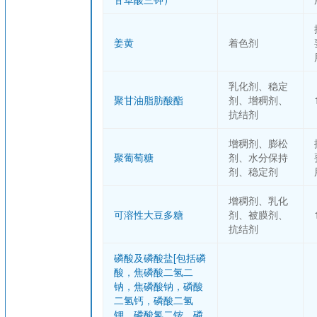
姜黄
着色剂
乳化剂、稳定
聚甘油脂肪酸酯
剂、增稠剂、
抗结剂
增稠剂、膨松
聚葡萄糖
剂、水分保持
剂、稳定剂
增稠剂、乳化
可溶性大豆多糖
剂、被膜剂、
抗结剂
磷酸及磷酸盐[包括磷
酸，焦磷酸二氢二
钠，焦磷酸钠，磷酸
二氢钙，磷酸二氢
钾，磷酸氢二铵，磷