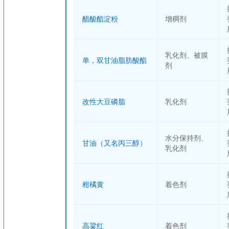
醋酸酯淀粉
增稠剂
乳化剂、被膜
单，双甘油脂肪酸酯
剂
改性大豆磷脂
乳化剂
水分保持剂、
甘油（又名丙三醇）
乳化剂
柑橘黄
着色剂
高粱红
着色剂