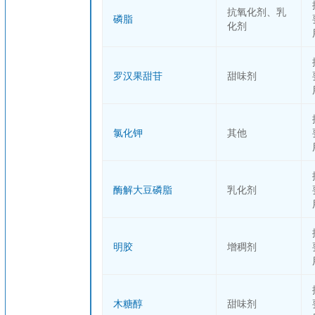
抗氧化剂、乳
磷脂
化剂
罗汉果甜苷
甜味剂
氯化钾
其他
酶解大豆磷脂
乳化剂
明胶
增稠剂
木糖醇
甜味剂