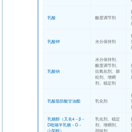
乳酸
酸度调节剂
乳酸钾
水分保持剂
水分保持剂、
酸度调节剂、
乳酸钠
抗氧化剂、膨
松剂、增稠
剂、稳定剂
乳酸脂肪酸甘油酯
乳化剂
乳糖醇（又名4－β－
乳化剂、稳定
D吡喃半乳糖－D－
剂、增稠剂、
山梨醇）
甜味剂