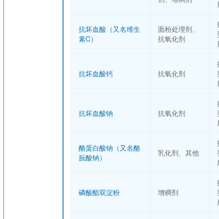
抗坏血酸（又名维生
面粉处理剂、
素C）
抗氧化剂
抗坏血酸钙
抗氧化剂
抗坏血酸钠
抗氧化剂
酪蛋白酸钠（又名酪
乳化剂、其他
朊酸钠）
磷酸酯双淀粉
增稠剂