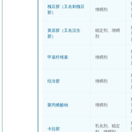
槐豆胶（又名刺槐豆
增稠剂
胶）
黄原胶（又名汉生
稳定剂、增稠
胶）
剂
甲基纤维素
增稠剂
结冷胶
增稠剂
聚丙烯酸钠
增稠剂
乳化剂、稳定
卡拉胶
剂、增稠剂