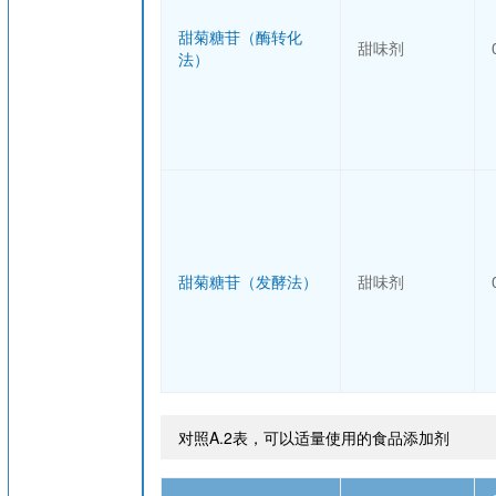
甜菊糖苷（酶转化
甜味剂
法）
甜菊糖苷（发酵法）
甜味剂
对照A.2表，可以适量使用的食品添加剂