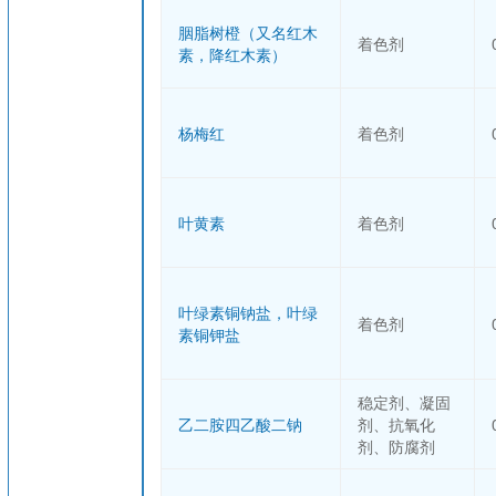
胭脂树橙（又名红木
着色剂
素，降红木素）
杨梅红
着色剂
叶黄素
着色剂
叶绿素铜钠盐，叶绿
着色剂
素铜钾盐
稳定剂、凝固
乙二胺四乙酸二钠
剂、抗氧化
剂、防腐剂