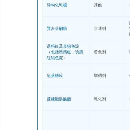
异构化乳糖
其他
异麦芽酮糖
甜味剂
诱惑红及其铝色淀
（包括诱惑红，诱惑
着色剂
红铝色淀）
皂荚糖胶
增稠剂
蔗糖脂肪酸酯
乳化剂