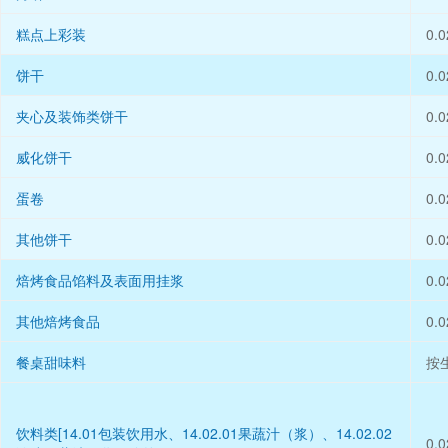
糕点上彩装
0.0
饼干
0.0
夹心及装饰类饼干
0.0
威化饼干
0.0
蛋卷
0.0
其他饼干
0.0
焙烤食品馅料及表面用挂浆
0.0
其他焙烤食品
0.0
餐桌甜味料
按
饮料类[14.01包装饮用水、14.02.01果蔬汁（浆）、14.02.02
0.0