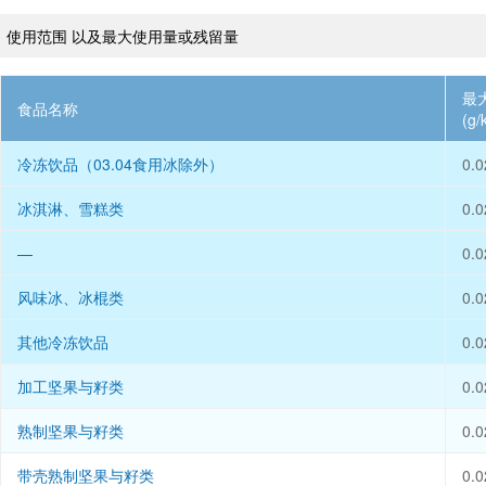
、使用范围 以及最大使用量或残留量
最
食品名称
(g/
冷冻饮品（03.04食用冰除外）
0.0
冰淇淋、雪糕类
0.0
—
0.0
风味冰、冰棍类
0.0
其他冷冻饮品
0.0
加工坚果与籽类
0.0
熟制坚果与籽类
0.0
带壳熟制坚果与籽类
0.0