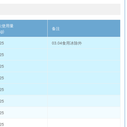
大使用量
备注
kg)
25
03.04食用冰除外
25
25
25
25
25
25
25