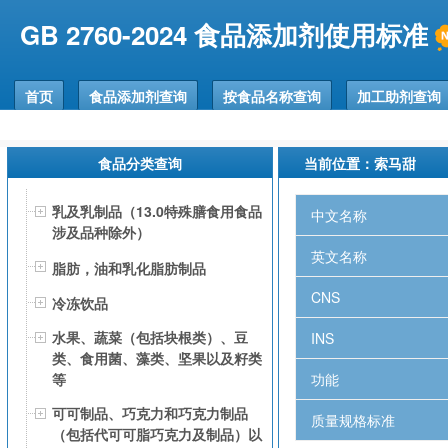
GB 2760-2024 食品添加剂使用标准
首页
食品添加剂查询
按食品名称查询
加工助剂查询
食品分类查询
当前位置：
索马甜
乳及乳制品（13.0特殊膳食用食品
中文名称
涉及品种除外）
英文名称
脂肪，油和乳化脂肪制品
CNS
冷冻饮品
水果、蔬菜（包括块根类）、豆
INS
类、食用菌、藻类、坚果以及籽类
功能
等
可可制品、巧克力和巧克力制品
质量规格标准
（包括代可可脂巧克力及制品）以