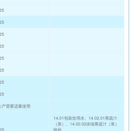
25
25
25
25
25
25
25
25
生产需要适量使用
14.01包装饮用水、14.02.01果蔬汁
（浆）、14.02.02浓缩果蔬汁（浆）
25
除外。