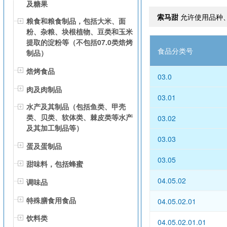
及糖果
索马甜
允许使用品种
粮食和粮食制品，包括大米、面
粉、杂粮、块根植物、豆类和玉米
提取的淀粉等（不包括07.0类焙烤
食品分类号
制品）
焙烤食品
03.0
肉及肉制品
03.01
水产及其制品（包括鱼类、甲壳
类、贝类、软体类、棘皮类等水产
03.02
及其加工制品等）
03.03
蛋及蛋制品
03.05
甜味料，包括蜂蜜
04.05.02
调味品
特殊膳食用食品
04.05.02.01
饮料类
04.05.02.01.01