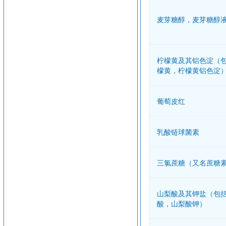
麦芽糖醇，麦芽糖醇
柠檬黄及其铝色淀（
檬黄，柠檬黄铝色淀
葡萄皮红
乳酸链球菌素
三氯蔗糖（又名蔗糖
山梨酸及其钾盐（包
酸，山梨酸钾）