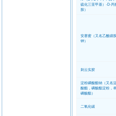
硫化三亚甲基）-D-丙
胺）
安赛蜜（又名乙酰磺
钾）
刺云实胶
淀粉磷酸酯钠（又名
酸酯，磷酸酯淀粉，
磷酸酯）
二氧化碳