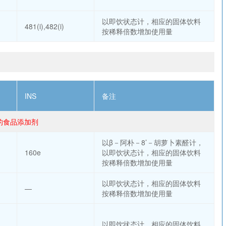
以即饮状态计，相应的固体饮料
481(i),482(i)
按稀释倍数增加使用量
INS
备注
用的食品添加剂
以β－阿朴－8’－胡萝卜素醛计，
160e
以即饮状态计，相应的固体饮料
按稀释倍数增加使用量
以即饮状态计，相应的固体饮料
—
按稀释倍数增加使用量
以即饮状态计，相应的固体饮料