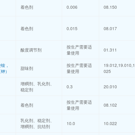
着色剂
0.006
08.150
着色剂
0.015
08.017
按生产需要适
酸度调节剂
01.311
量使用
酸铵，
按生产需要适
19.012,19.010,1
甜味剂
三钾）
量使用
025
增稠剂、乳化剂、
0.3
20.010
稳定剂
按生产需要适
着色剂
08.102
量使用
乳化剂、稳定剂、
10.0
10.022
增稠剂、抗结剂