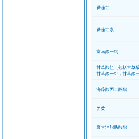
番茄红
番茄红素
富马酸一钠
甘草酸盐（包括甘草
甘草酸一钾，甘草酸
海藻酸丙二醇酯
姜黄
聚甘油脂肪酸酯