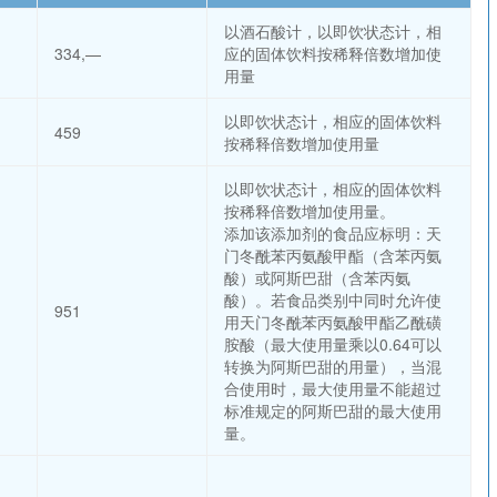
以酒石酸计，以即饮状态计，相
334,—
应的固体饮料按稀释倍数增加使
用量
以即饮状态计，相应的固体饮料
459
按稀释倍数增加使用量
以即饮状态计，相应的固体饮料
按稀释倍数增加使用量。
添加该添加剂的食品应标明：天
门冬酰苯丙氨酸甲酯（含苯丙氨
酸）或阿斯巴甜（含苯丙氨
酸）。若食品类别中同时允许使
951
用天门冬酰苯丙氨酸甲酯乙酰磺
胺酸（最大使用量乘以0.64可以
转换为阿斯巴甜的用量），当混
合使用时，最大使用量不能超过
标准规定的阿斯巴甜的最大使用
量。