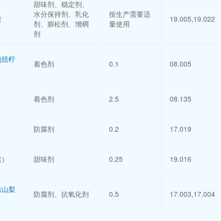
甜味剂、稳定剂、
水分保持剂、乳化
按生产需要适
液
19.005,19.022
剂、膨松剂、增稠
量使用
剂
包括柠
着色剂
0.1
08.005
）
着色剂
2.5
08.135
防腐剂
0.2
17.019
素）
甜味剂
0.25
19.016
括山梨
防腐剂、抗氧化剂
0.5
17.003,17.004