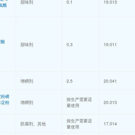
甜味剂
0.1
19.013
氨酰
胺酸
甜味剂
0.3
19.011
增稠剂
2.5
20.041
淀粉磷
按生产需要适
单淀粉
增稠剂
20.013
量使用
按生产需要适
防腐剂、其他
17.014
量使用