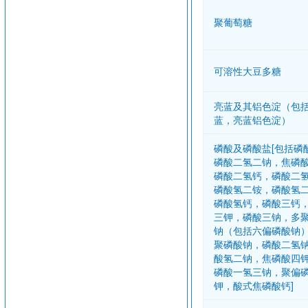
聚葡萄糖
可溶性大豆多糖
亮蓝及其铝色淀（包
蓝，亮蓝铝色淀）
磷酸及磷酸盐[包括磷
磷酸二氢二钠，焦磷
磷酸二氢钙，磷酸二
磷酸氢二铵，磷酸氢
磷酸氢钙，磷酸三钙
三钾，磷酸三钠，多
钠（包括六偏磷酸钠
聚磷酸钠，磷酸二氢
酸氢二钠，焦磷酸四
磷酸一氢三钠，聚偏
钾，酸式焦磷酸钙]