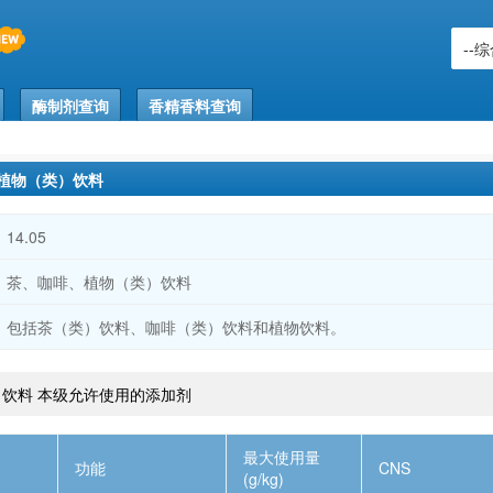
酶制剂查询
香精香料查询
植物（类）饮料
14.05
茶、咖啡、植物（类）饮料
包括茶（类）饮料、咖啡（类）饮料和植物饮料。
饮料 本级允许使用的添加剂
最大使用量
功能
CNS
(g/kg)