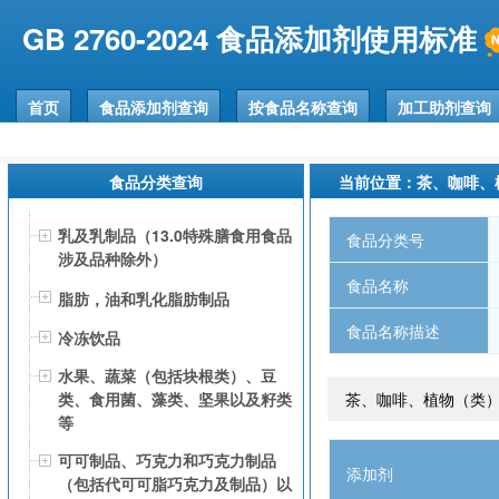
GB 2760-2024 食品添加剂使用标准
首页
食品添加剂查询
按食品名称查询
加工助剂查询
食品分类查询
当前位置：茶、咖啡、
乳及乳制品（13.0特殊膳食用食品
食品分类号
涉及品种除外）
食品名称
脂肪，油和乳化脂肪制品
食品名称描述
冷冻饮品
水果、蔬菜（包括块根类）、豆
茶、咖啡、植物（类）
类、食用菌、藻类、坚果以及籽类
等
可可制品、巧克力和巧克力制品
添加剂
（包括代可可脂巧克力及制品）以