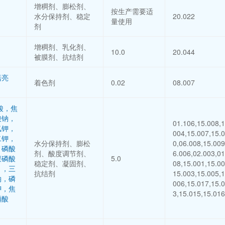
增稠剂、膨松剂、
按生产需要适
水分保持剂、稳定
20.022
量使用
剂
增稠剂、乳化剂、
10.0
20.044
被膜剂、抗结剂
括亮
着色剂
0.02
08.007
酸，焦
酸钠，
01.106,15.008,1
氢钾，
004,15.007,15.
二钾，
水分保持剂、膨松
0,06.008,15.009
，磷酸
剂、酸度调节剂、
6.006,02.003,01
聚磷酸
5.0
稳定剂、凝固剂、
08,15.001,15.00
），三
抗结剂
15.003,15.005,1
钠，磷
006,15.017,15.
钾，焦
3,15.015,15.016
磷酸