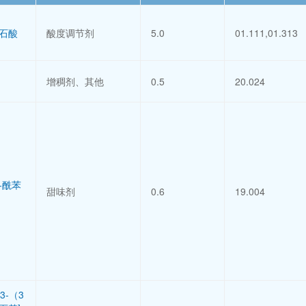
酒石酸
酸度调节剂
5.0
01.111,01.313
增稠剂、其他
0.5
20.024
冬酰苯
甜味剂
0.6
19.004
3-（3