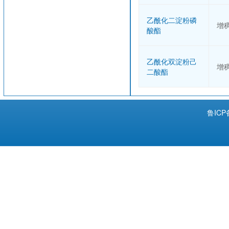
乙酰化二淀粉磷
增
酸酯
乙酰化双淀粉己
增
二酸酯
鲁ICP