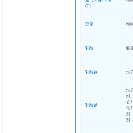
C”）
琼脂
增
乳酸
酸
乳酸钾
水
水
剂
节
乳酸钠
化
剂
剂