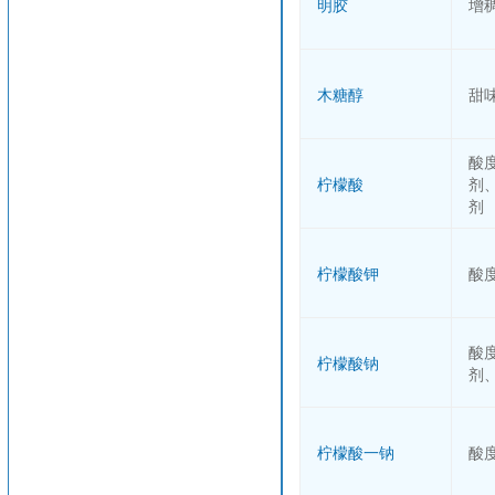
明胶
增
木糖醇
甜
酸
柠檬酸
剂
剂
柠檬酸钾
酸
酸
柠檬酸钠
剂
柠檬酸一钠
酸