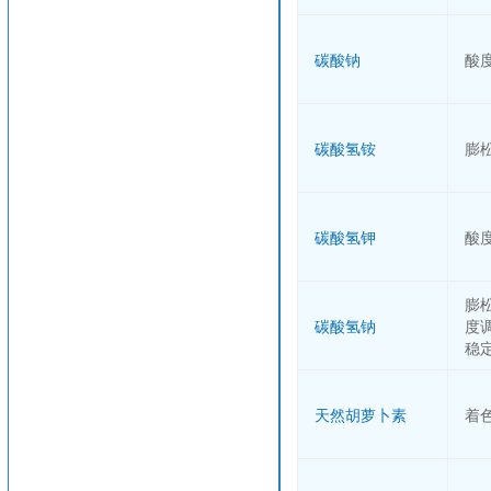
碳酸钠
酸
碳酸氢铵
膨
碳酸氢钾
酸
膨
碳酸氢钠
度
稳
天然胡萝卜素
着