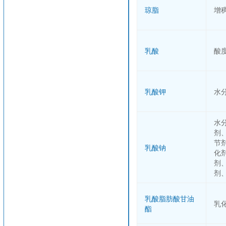
琼脂
增
乳酸
酸
乳酸钾
水
水
剂
节
乳酸钠
化
剂
剂
乳酸脂肪酸甘油
乳
酯