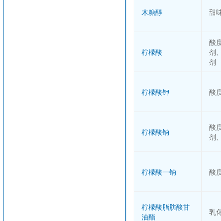
木糖醇
甜
酸
柠檬酸
剂
剂
柠檬酸钾
酸
酸
柠檬酸钠
剂
柠檬酸一钠
酸
柠檬酸脂肪酸甘
乳
油酯