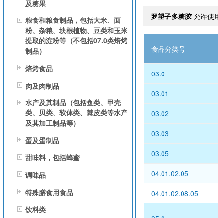
及糖果
罗望子多糖胶
允许使
粮食和粮食制品，包括大米、面
粉、杂粮、块根植物、豆类和玉米
提取的淀粉等（不包括07.0类焙烤
食品分类号
制品）
焙烤食品
03.0
肉及肉制品
03.01
水产及其制品（包括鱼类、甲壳
类、贝类、软体类、棘皮类等水产
03.02
及其加工制品等）
03.03
蛋及蛋制品
03.05
甜味料，包括蜂蜜
04.01.02.05
调味品
特殊膳食用食品
04.01.02.08.05
饮料类