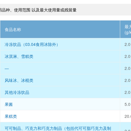
用品种、使用范围 以及最大使用量或残留量
最
食品名称
(g/
冷冻饮品（03.04食用冰除外）
2.0
冰淇淋、雪糕类
2.0
—
2.0
风味冰、冰棍类
2.0
其他冷冻饮品
2.0
果酱
5.0
果糕类
20.
可可制品、巧克力和巧克力制品（包括代可可脂巧克力及制