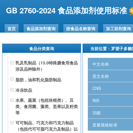
GB 2760-2024 食品添加剂使用标准
首页
食品添加剂查询
按食品名称查询
加工助剂查询
食品分类查询
当前位置：
罗望子多糖
乳及乳制品（13.0特殊膳食用食品
中文名称
涉及品种除外）
英文名称
脂肪，油和乳化脂肪制品
CNS
冷冻饮品
水果、蔬菜（包括块根类）、豆
INS
类、食用菌、藻类、坚果以及籽类
功能
等
可可制品、巧克力和巧克力制品
质量规格标准
（包括代可可脂巧克力及制品）以