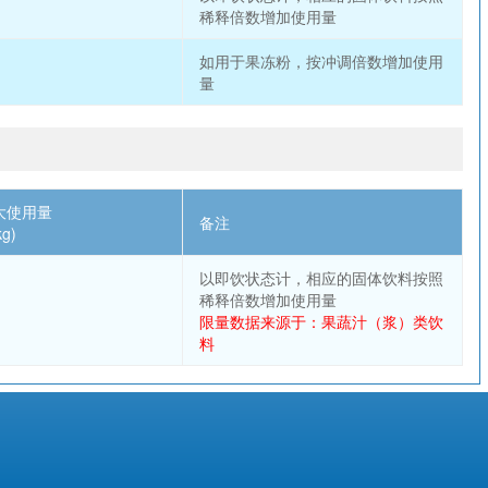
稀释倍数增加使用量
如用于果冻粉，按冲调倍数增加使用
量
大使用量
备注
kg)
以即饮状态计，相应的固体饮料按照
稀释倍数增加使用量
限量数据来源于：果蔬汁（浆）类饮
料