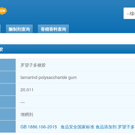
酶制剂查询
香精香料查询
胶
罗望子多糖胶
tamarind polysaccharide gum
20.011
—
增稠剂
GB 1886.106-2015 食品安全国家标准 食品添加剂 罗望子