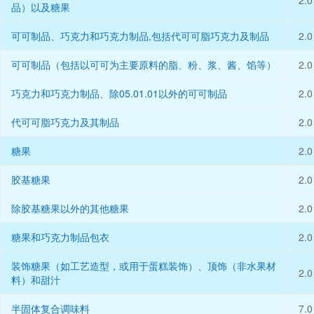
2.0
品）以及糖果
可可制品、巧克力和巧克力制品,包括代可可脂巧克力及制品
2.0
可可制品（包括以可可为主要原料的脂、粉、浆、酱、馅等）
2.0
巧克力和巧克力制品、除05.01.01以外的可可制品
2.0
代可可脂巧克力及其制品
2.0
糖果
2.0
胶基糖果
2.0
除胶基糖果以外的其他糖果
2.0
糖果和巧克力制品包衣
2.0
装饰糖果（如工艺造型，或用于蛋糕装饰）、顶饰（非水果材
2.0
料）和甜汁
半固体复合调味料
7.0