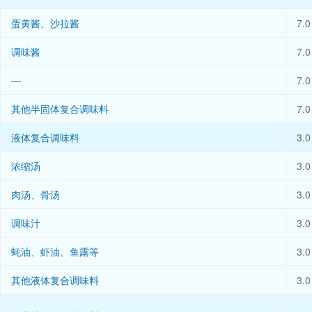
蛋黄酱、沙拉酱
7.0
调味酱
7.0
—
7.0
其他半固体复合调味料
7.0
液体复合调味料
3.0
浓缩汤
3.0
肉汤、骨汤
3.0
调味汁
3.0
蚝油、虾油、鱼露等
3.0
其他液体复合调味料
3.0