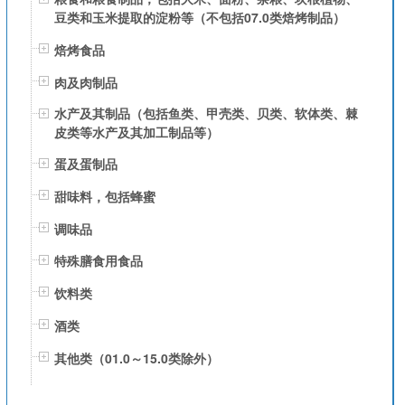
豆类和玉米提取的淀粉等（不包括07.0类焙烤制品）
焙烤食品
肉及肉制品
水产及其制品（包括鱼类、甲壳类、贝类、软体类、棘
皮类等水产及其加工制品等）
蛋及蛋制品
甜味料，包括蜂蜜
调味品
特殊膳食用食品
饮料类
酒类
其他类（01.0～15.0类除外）