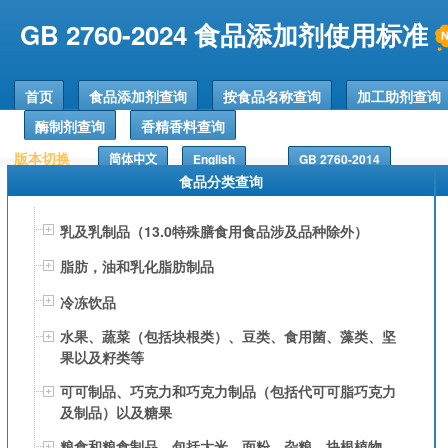
GB 2760-2024 食品添加剂使用标准
首页
食品添加剂查询
按食品名称查询
加工助剂查询
酶制剂查询
香精香料查询
版本切换
简体中文
English
GB 2760-2014
食品分类查询
乳及乳制品（13.0特殊膳食用食品涉及品种除外）
脂肪，油和乳化脂肪制品
冷冻饮品
水果、蔬菜（包括块根类）、豆类、食用菌、藻类、坚
果以及籽类等
可可制品、巧克力和巧克力制品（包括代可可脂巧克力
及制品）以及糖果
粮食和粮食制品，包括大米、面粉、杂粮、块根植物、