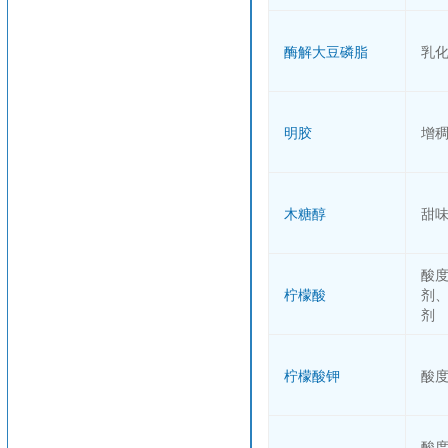
酶解大豆磷脂
乳
明胶
增
木糖醇
甜
酸
柠檬酸
剂
剂
柠檬酸钾
酸
酸