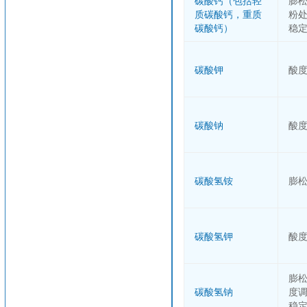
碳酸钙（包括轻
膨
质碳酸钙，重质
粉
碳酸钙）
稳
碳酸钾
酸
碳酸钠
酸
碳酸氢铵
膨
碳酸氢钾
酸
膨
碳酸氢钠
度
稳