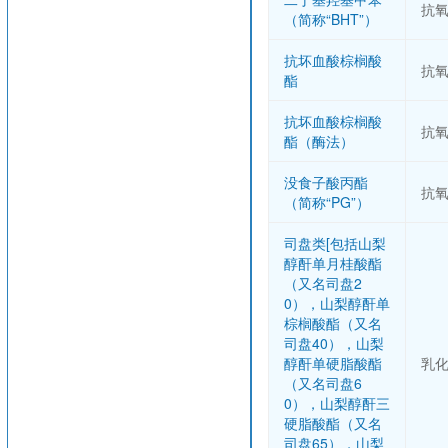
抗
（简称“BHT”）
抗坏血酸棕榈酸
抗
酯
抗坏血酸棕榈酸
抗
酯（酶法）
没食子酸丙酯
抗
（简称“PG”）
司盘类[包括山梨
醇酐单月桂酸酯
（又名司盘2
0），山梨醇酐单
棕榈酸酯（又名
司盘40），山梨
醇酐单硬脂酸酯
乳
（又名司盘6
0），山梨醇酐三
硬脂酸酯（又名
司盘65），山梨