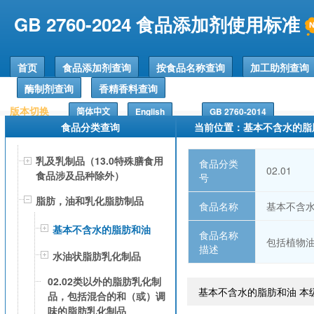
GB 2760-2024 食品添加剂使用标准
首页
食品添加剂查询
按食品名称查询
加工助剂查询
酶制剂查询
香精香料查询
版本切换
简体中文
English
GB 2760-2014
食品分类查询
当前位置：基本不含水的脂
乳及乳制品（13.0特殊膳食用
食品分类
02.01
食品涉及品种除外）
号
脂肪，油和乳化脂肪制品
食品名称
基本不含
基本不含水的脂肪和油
食品名称
包括植物
描述
水油状脂肪乳化制品
02.02类以外的脂肪乳化制
基本不含水的脂肪和油 本
品，包括混合的和（或）调
味的脂肪乳化制品