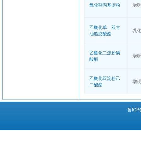
氧化羟丙基淀粉
增
乙酰化单、双甘
乳
油脂肪酸酯
乙酰化二淀粉磷
增
酸酯
乙酰化双淀粉己
增
二酸酯
鲁ICP