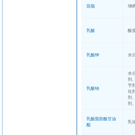
琼脂
增
乳酸
酸
乳酸钾
水
水
剂
节
乳酸钠
化
剂
剂
乳酸脂肪酸甘油
乳
酯