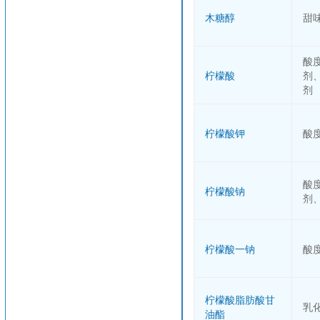
木糖醇
甜
酸
柠檬酸
剂
剂
柠檬酸钾
酸
酸
柠檬酸钠
剂
柠檬酸一钠
酸
柠檬酸脂肪酸甘
乳
油酯