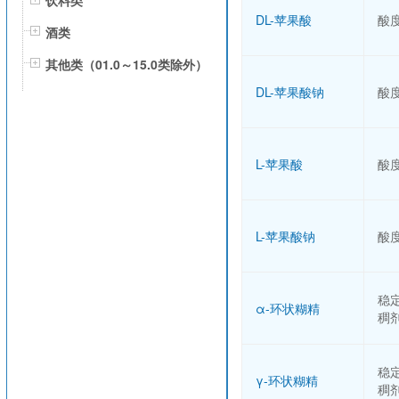
饮料类
DL-苹果酸
酸
酒类
其他类（01.0～15.0类除外）
DL-苹果酸钠
酸
L-苹果酸
酸
L-苹果酸钠
酸
稳
α-环状糊精
稠
稳
γ-环状糊精
稠