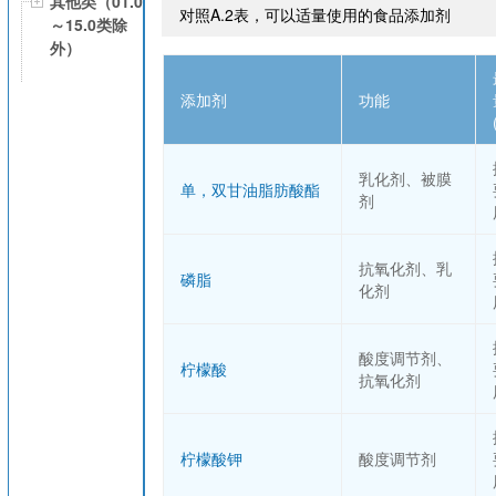
其他类（01.0
对照A.2表，可以适量使用的食品添加剂
～15.0类除
外）
添加剂
功能
乳化剂、被膜
单，双甘油脂肪酸酯
剂
抗氧化剂、乳
磷脂
化剂
酸度调节剂、
柠檬酸
抗氧化剂
柠檬酸钾
酸度调节剂