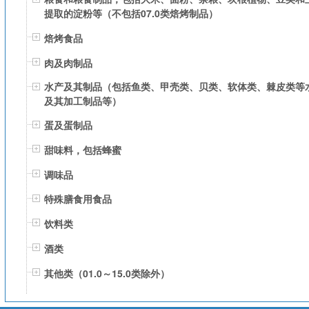
提取的淀粉等（不包括07.0类焙烤制品）
焙烤食品
肉及肉制品
水产及其制品（包括鱼类、甲壳类、贝类、软体类、棘皮类等
及其加工制品等）
蛋及蛋制品
甜味料，包括蜂蜜
调味品
特殊膳食用食品
饮料类
酒类
其他类（01.0～15.0类除外）