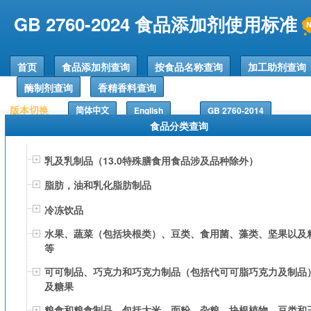
GB 2760-2024 食品添加剂使用标准
首页
食品添加剂查询
按食品名称查询
加工助剂查询
酶制剂查询
香精香料查询
版本切换
简体中文
English
GB 2760-2014
食品分类查询
乳及乳制品（13.0特殊膳食用食品涉及品种除外）
脂肪，油和乳化脂肪制品
冷冻饮品
水果、蔬菜（包括块根类）、豆类、食用菌、藻类、坚果以及
等
可可制品、巧克力和巧克力制品（包括代可可脂巧克力及制品
及糖果
粮食和粮食制品，包括大米、面粉、杂粮、块根植物、豆类和