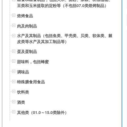
豆类和玉米提取的淀粉等（不包括07.0类焙烤制品）
焙烤食品
肉及肉制品
水产及其制品（包括鱼类、甲壳类、贝类、软体类、棘
皮类等水产及其加工制品等）
蛋及蛋制品
甜味料，包括蜂蜜
调味品
特殊膳食用食品
饮料类
酒类
其他类（01.0～15.0类除外）