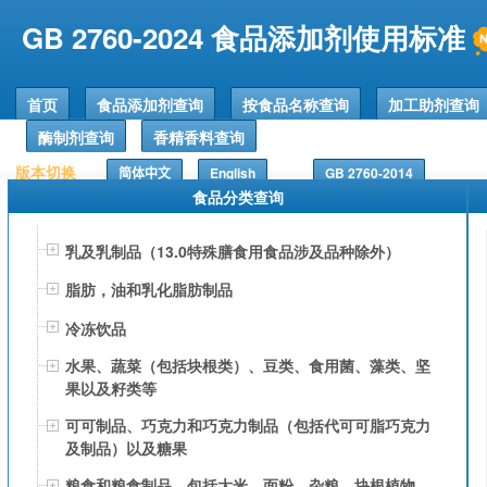
GB 2760-2024 食品添加剂使用标准
首页
食品添加剂查询
按食品名称查询
加工助剂查询
酶制剂查询
香精香料查询
版本切换
简体中文
English
GB 2760-2014
食品分类查询
乳及乳制品（13.0特殊膳食用食品涉及品种除外）
脂肪，油和乳化脂肪制品
冷冻饮品
水果、蔬菜（包括块根类）、豆类、食用菌、藻类、坚
果以及籽类等
可可制品、巧克力和巧克力制品（包括代可可脂巧克力
及制品）以及糖果
粮食和粮食制品，包括大米、面粉、杂粮、块根植物、