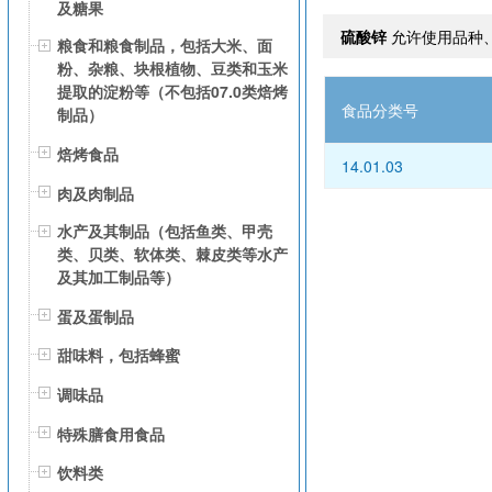
及糖果
硫酸锌
允许使用品种
粮食和粮食制品，包括大米、面
粉、杂粮、块根植物、豆类和玉米
提取的淀粉等（不包括07.0类焙烤
食品分类号
制品）
焙烤食品
14.01.03
肉及肉制品
水产及其制品（包括鱼类、甲壳
类、贝类、软体类、棘皮类等水产
及其加工制品等）
蛋及蛋制品
甜味料，包括蜂蜜
调味品
特殊膳食用食品
饮料类