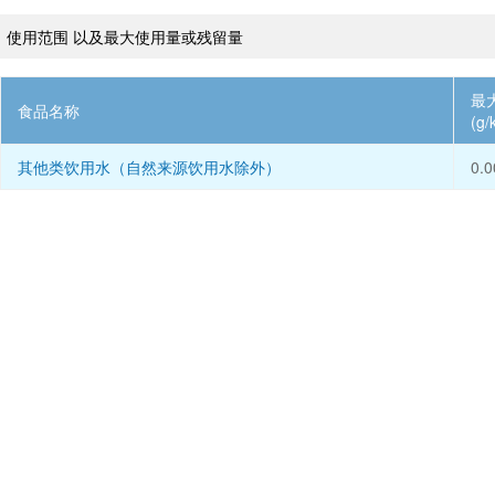
、使用范围 以及最大使用量或残留量
最
食品名称
(g/
其他类饮用水（自然来源饮用水除外）
0.0