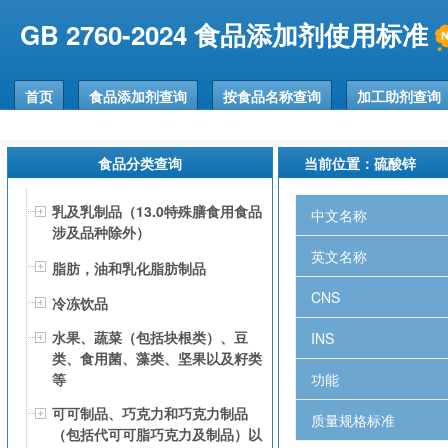
GB 2760-2024 食品添加剂使用标准
首页
食品添加剂查询
按食品名称查询
加工助剂查询
食品分类查询
当前位置：
硫酸锌
乳及乳制品（13.0特殊膳食用食品
中文名称
涉及品种除外）
英文名称
脂肪，油和乳化脂肪制品
CNS
冷冻饮品
水果、蔬菜（包括块根类）、豆
INS
类、食用菌、藻类、坚果以及籽类
功能
等
可可制品、巧克力和巧克力制品
质量规格标准
（包括代可可脂巧克力及制品）以