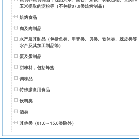
玉米提取的淀粉等（不包括07.0类焙烤制品）
焙烤食品
肉及肉制品
水产及其制品（包括鱼类、甲壳类、贝类、软体类、棘皮类等
水产及其加工制品等）
蛋及蛋制品
甜味料，包括蜂蜜
调味品
特殊膳食用食品
饮料类
酒类
其他类（01.0～15.0类除外）