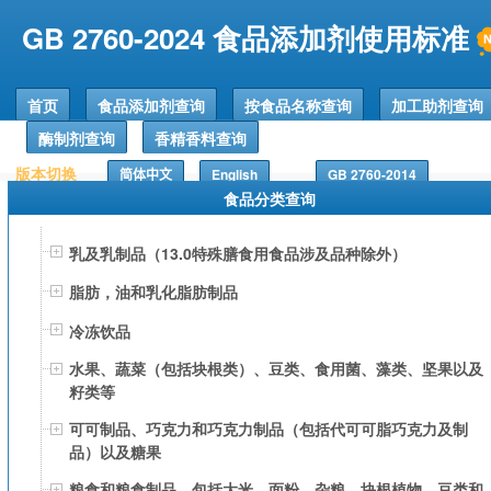
GB 2760-2024 食品添加剂使用标准
首页
食品添加剂查询
按食品名称查询
加工助剂查询
酶制剂查询
香精香料查询
版本切换
简体中文
English
GB 2760-2014
食品分类查询
乳及乳制品（13.0特殊膳食用食品涉及品种除外）
脂肪，油和乳化脂肪制品
冷冻饮品
水果、蔬菜（包括块根类）、豆类、食用菌、藻类、坚果以及
籽类等
可可制品、巧克力和巧克力制品（包括代可可脂巧克力及制
品）以及糖果
粮食和粮食制品，包括大米、面粉、杂粮、块根植物、豆类和